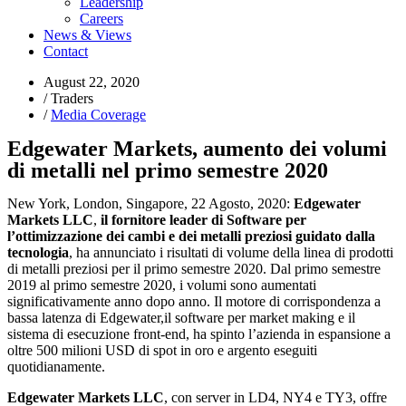
Leadership
Careers
News & Views
Contact
August 22, 2020
/
Traders
/
Media Coverage
Edgewater Markets, aumento dei volumi
di metalli nel primo semestre 2020
New York, London, Singapore, 22 Agosto, 2020:
Edgewater
Markets LLC
,
il fornitore leader di Software per
l’ottimizzazione dei cambi e dei metalli preziosi guidato dalla
tecnologia
, ha annunciato i risultati di volume della linea di prodotti
di metalli preziosi per il primo semestre 2020. Dal primo semestre
2019 al primo semestre 2020, i volumi sono aumentati
significativamente anno dopo anno. Il motore di corrispondenza a
bassa latenza di Edgewater,il software per market making e il
sistema di esecuzione front-end, ha spinto l’azienda in espansione a
oltre 500 milioni USD di spot in oro e argento eseguiti
quotidianamente.
Edgewater Markets LLC
, con server in LD4, NY4 e TY3, offre